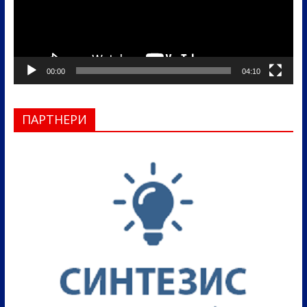
00:00
04:10
ПАРТНЕРИ