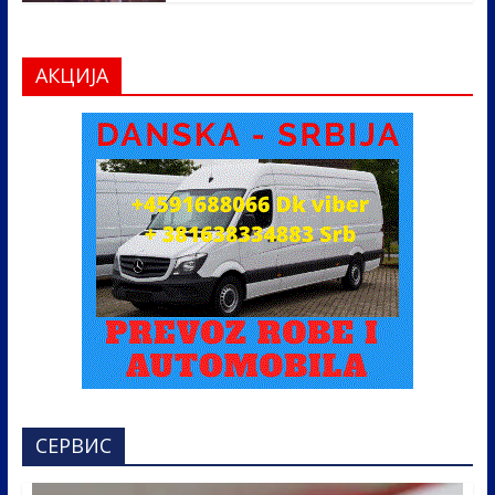
АКЦИЈА
СЕРВИС