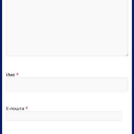
Име
*
Е-пошта
*