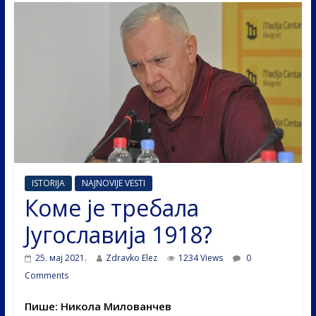
ISTORIJA
NAJNOVIJE VESTI
Коме је требала
Југославија 1918?
25. мај 2021.
Zdravko Elez
1234 Views
0
Comments
Пише: Никола Милованчев