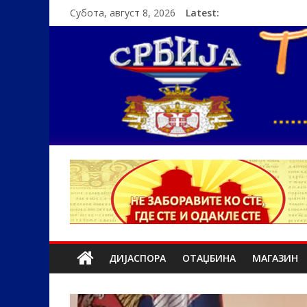
Субота, август 8, 2026
Latest:
ДИЈАСПОРА
ОТАЏБИНА
МАГАЗИН