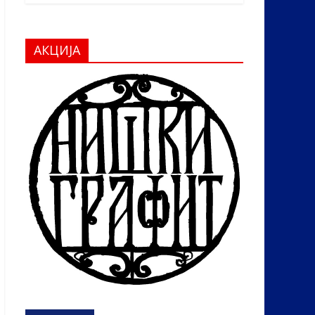
АКЦИЈА