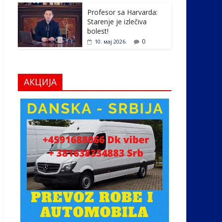
Profesor sa Harvarda:
Starenje je izlečiva
bolest!
0
10. мај 2026.
АКЦИЈА