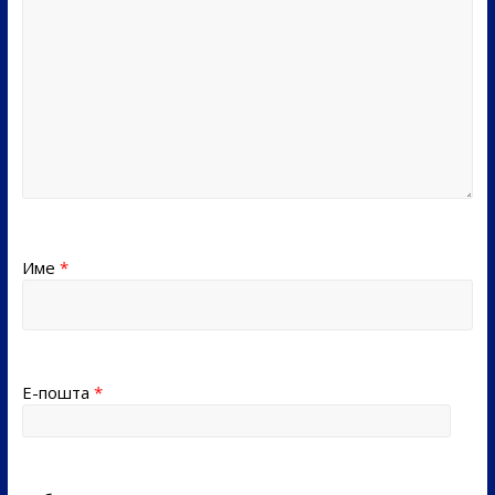
Име
*
Е-пошта
*