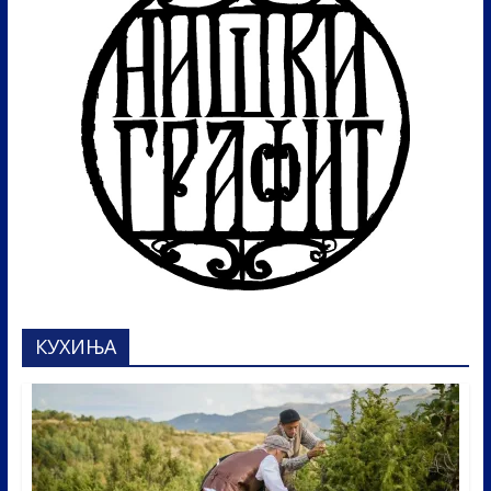
КУХИЊА