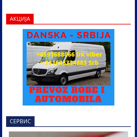
АКЦИЈА
СЕРВИС