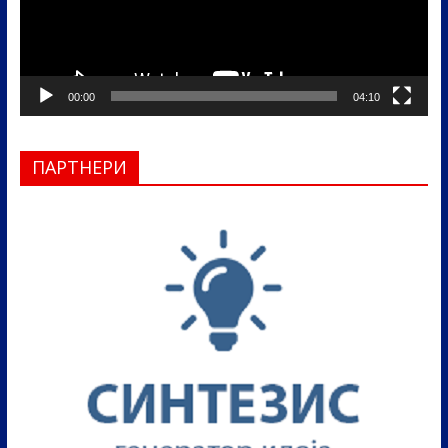
00:00
04:10
ПАРТНЕРИ