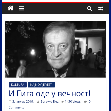
KULTURA
NAJNOVIJE VESTI
И Гига оде у вечност!
3. јануар 2019.
Zdravko Elez
1450 Views
0
Comments