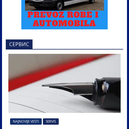
СЕРВИС
NAJNOVIJE VESTI
SERVIS