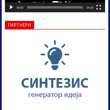
00:00
04:10
ПАРТНЕРИ