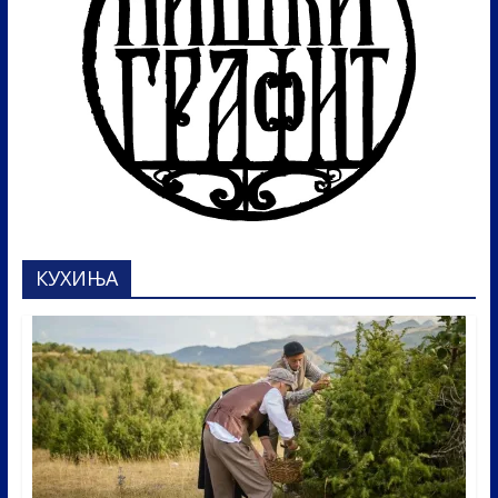
КУХИЊА