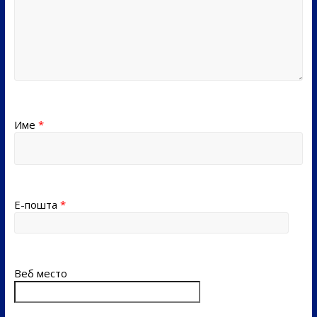
Име
*
Е-пошта
*
Веб место