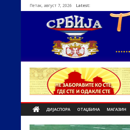
Петак, август 7, 2026
Latest:
ДИЈАСПОРА
ОТАЏБИНА
МАГАЗИН