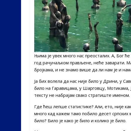
Њима је увек много нас преосталих. А, Бог ћ
год рачунаљком прављене, неће заварати. Ма
бројкама, и не знамо више да ли нам је и нам
Ја бих волела да нас није било у Дрини, у Са
било на Гаравицама, у Шарговцу, Мотикама, 
тексту не набрајам свако стратиште именом. 
Где ћеш лепше статистике? Али, ето, није како
много кад кажем тамо побило десет српских м
било? Било је како је било и колико је било.