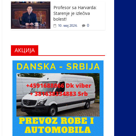
Profesor sa Harvarda:
Starenje je izlečiva
bolest!
0
10. мај 2026.
АКЦИЈА