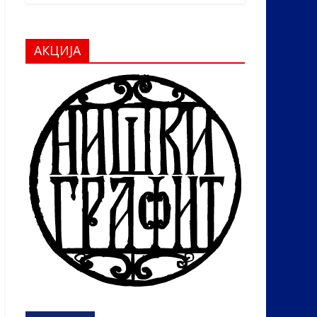
АКЦИЈА