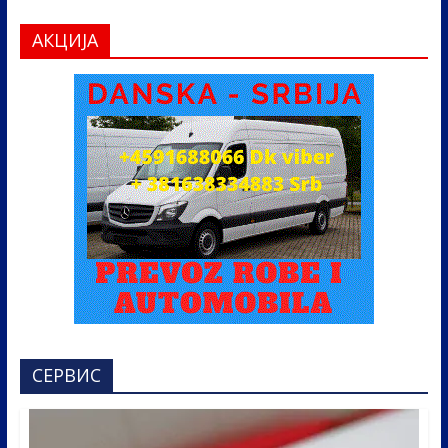
АКЦИЈА
СЕРВИС