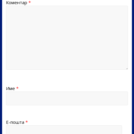
Коментар
*
Име
*
Е-пошта
*