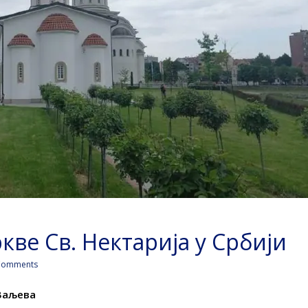
кве Св. Нектарија у Србији
Comments
Ваљева