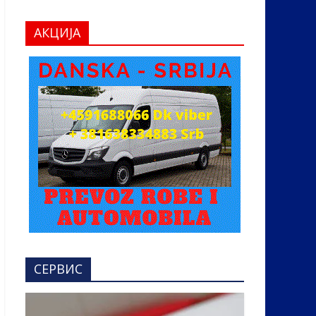
АКЦИЈА
СЕРВИС