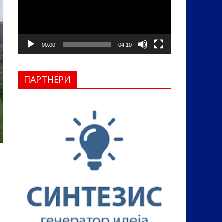
00:00
04:10
ПАРТНЕРИ