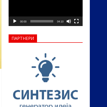
00:00
04:10
ПАРТНЕРИ