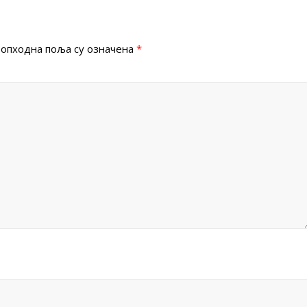
опходна поља су означена
*