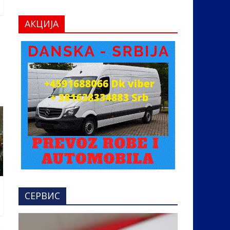
АКЦИЈА
СЕРВИС