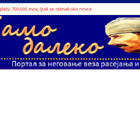
a plažu 700.000 evra, ljudi se otimali oko novca
 Dunavu, reka ga odnela u Rumuniju
lavne teme srpskih medija
liona migranata, 100 000 stranaca se zaposlilo
te sa litice visoke 15 metara