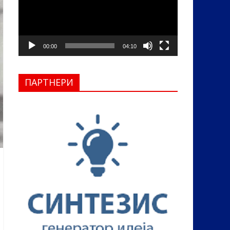
00:00
04:10
ПАРТНЕРИ