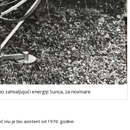
o zahvaljujući energiji Sunca, za novinare
ić mu je bio asistent od 1976. godine.