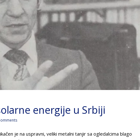
olarne energije u Srbiji
Comments
ikačen je na uspravni, veliki metalni tanjir sa ogledalcima blago