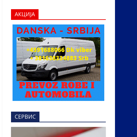
АКЦИЈА
СЕРВИС