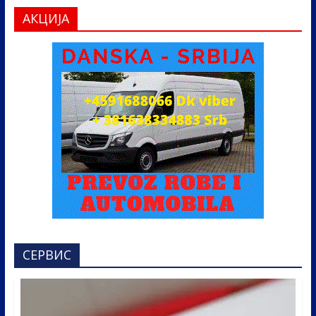
АКЦИЈА
СЕРВИС