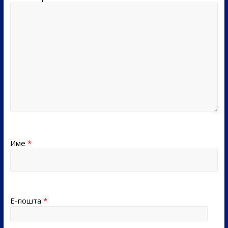
Име
*
Е-пошта
*