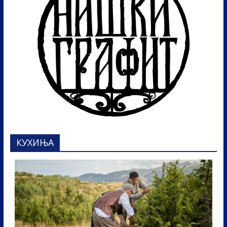
КУХИЊА