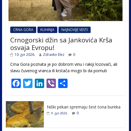
CRNA GORA
KUHINJA
NAJNOVIJE VESTI
Crnogorski džin sa Jankovića Krša
osvaja Evropu!
10. јул 2026.
Zdravko Elez
0
Crna Gora poznata je po dobrom vinu i rakiji lozovači, ali
slavu čuvenog vranca ili krstača mogo bi da pomuti
F
T
Li
Vi
S
ac
w
n
b
h
e
itt
k
er
ar
Niški pekari spremaju šest tona bureka
b
er
e
e
0
9. јул 2026.
o
dI
o
n