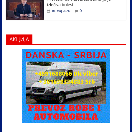
izlečiva bolest!
0
10. мај 2026.
АКЦИЈА