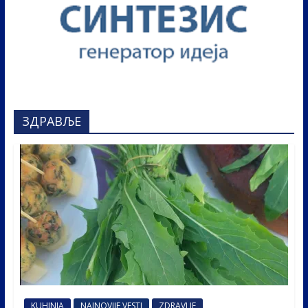
ЗДРАВЉЕ
KUHINJA
NAJNOVIJE VESTI
ZDRAVLJE