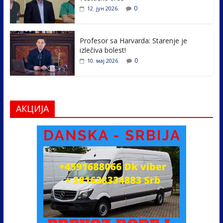
0
12. јун 2026.
Profesor sa Harvarda: Starenje je
izlečiva bolest!
0
10. мај 2026.
АКЦИЈА