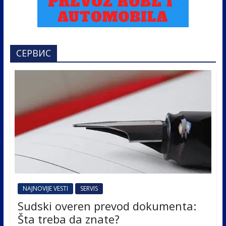
СЕРВИС
NAJNOVIJE VESTI
SERVIS
Sudski overen prevod dokumenta:
Šta treba da znate?