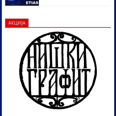
АКЦИЈА