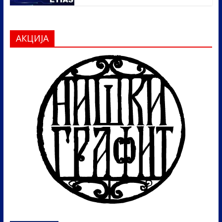
АКЦИЈА