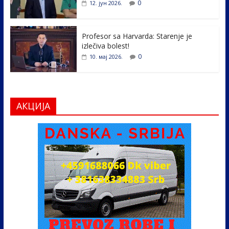
0
12. јун 2026.
Profesor sa Harvarda: Starenje je
izlečiva bolest!
0
10. мај 2026.
АКЦИЈА