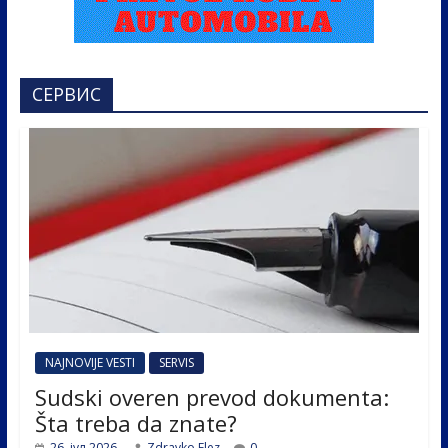
СЕРВИС
NAJNOVIJE VESTI
SERVIS
Sudski overen prevod dokumenta:
Šta treba da znate?
26. јул 2026.
Zdravko Elez
0