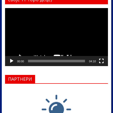
Прегледач
видео
записа
00:00
04:10
ПАРТНЕРИ