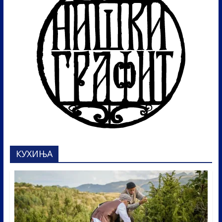
КУХИЊА