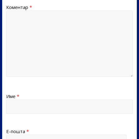
Коментар
*
Име
*
Е-пошта
*