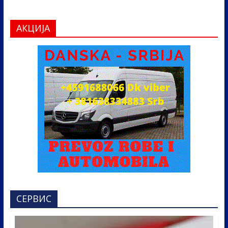
АКЦИЈА
СЕРВИС