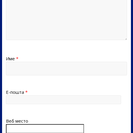
Име
*
Е-пошта
*
Веб место