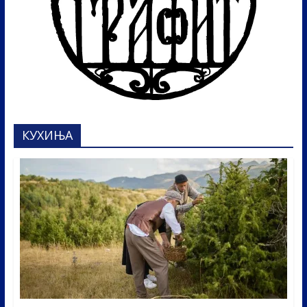
КУХИЊА