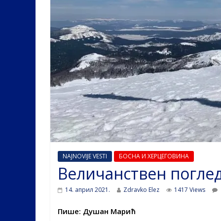
NAJNOVIJE VESTI
БОСНА И ХЕРЦЕГОВИНА
Величанствен поглед
14. април 2021.
Zdravko Elez
1417 Views
Пише: Душан Марић