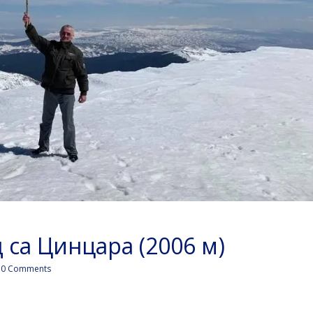
 са Цинцара (2006 м)
0 Comments