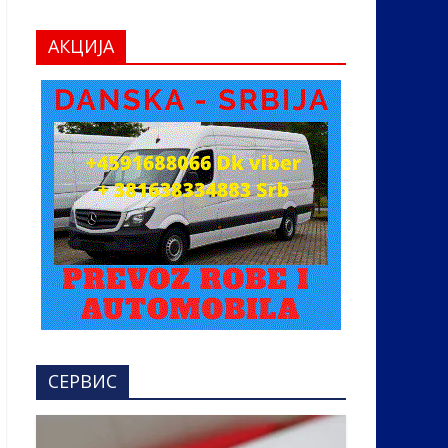
АКЦИЈА
СЕРВИС