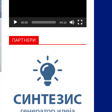
00:00
04:10
ПАРТНЕРИ