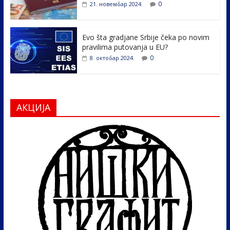
0
21. новембар 2024.
Evo šta gradjane Srbije čeka po novim
pravilima putovanja u EU?
0
8. октобар 2024.
АКЦИЈА