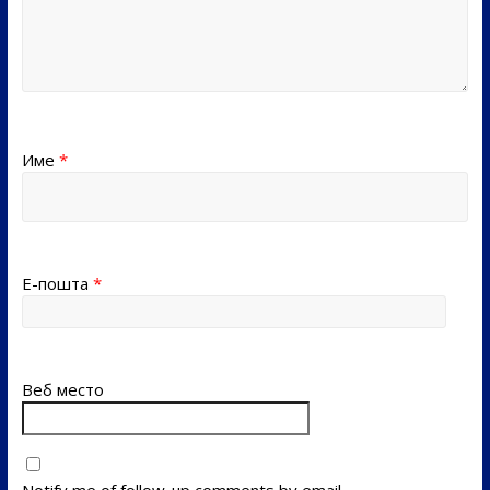
Име
*
Е-пошта
*
Веб место