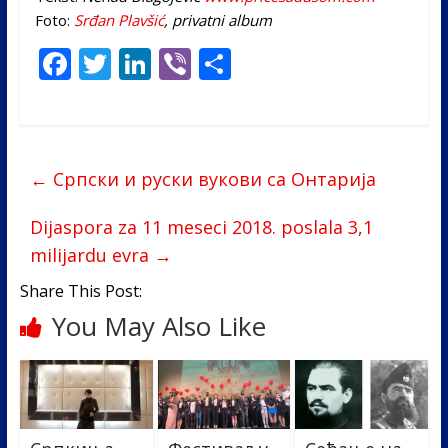
Foto:
Srđan Plavšić
, privatni album
F
T
Li
Vi
S
ac
w
n
b
h
e
itt
k
er
ar
b
er
e
e
←
Српски и руски вукови са Онтарија
o
dI
o
n
Dijaspora za 11 meseci 2018. poslala 3,1
k
milijardu evra
→
Share This Post:
You May Also Like