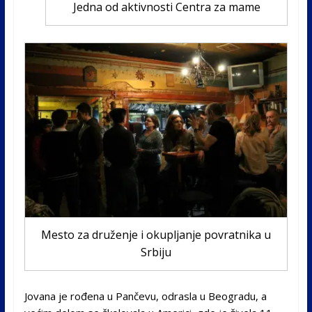
Jedna od aktivnosti Centra za mame
Mesto za druženje i okupljanje povratnika u
Srbiju
Jovana je rođena u Pančevu, odrasla u Beogradu, a