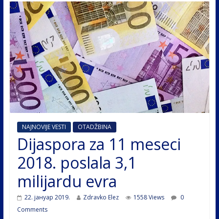
NAJNOVIJE VESTI
OTADŽBINA
Dijaspora za 11 meseci
2018. poslala 3,1
milijardu evra
22. јануар 2019.
Zdravko Elez
1558 Views
0
Comments