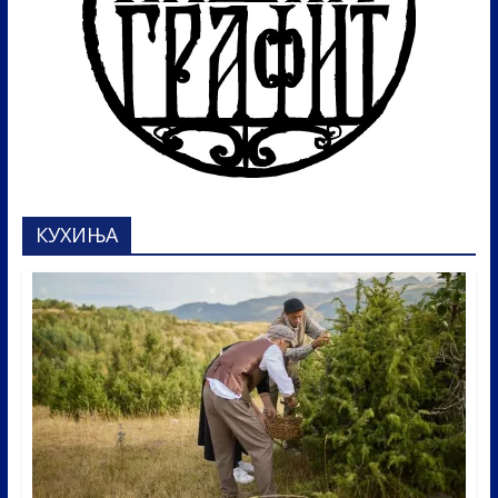
КУХИЊА