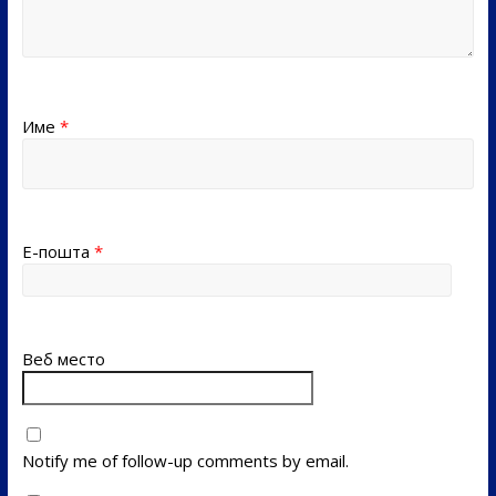
Име
*
Е-пошта
*
Веб место
Notify me of follow-up comments by email.