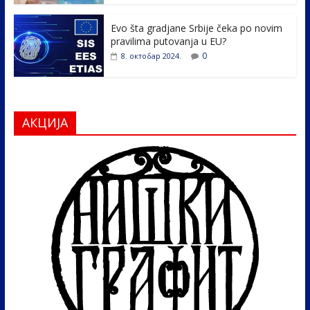
Evo šta gradjane Srbije čeka po novim
pravilima putovanja u EU?
0
8. октобар 2024.
АКЦИЈА