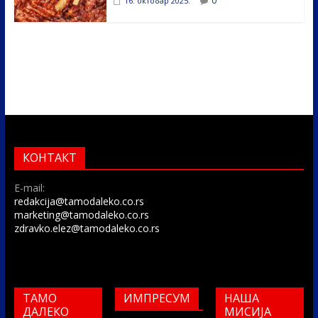
0
16. октобар 2025.
КОНТАКТ
E-mail:
redakcija@tamodaleko.co.rs
marketing@tamodaleko.co.rs
zdravko.elez@tamodaleko.co.rs
ТАМО
ИМПРЕСУМ
НАША
ДАЛЕКО
МИСИЈА