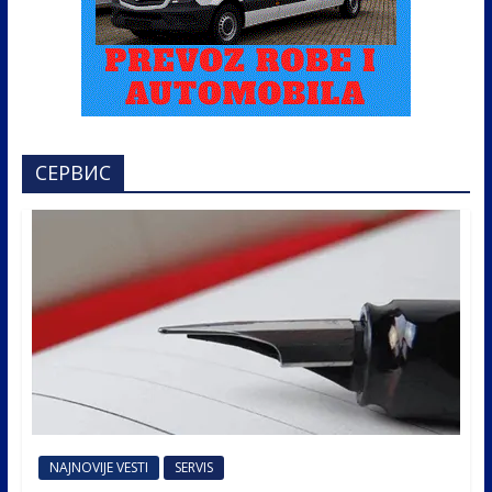
СЕРВИС
NAJNOVIJE VESTI
SERVIS