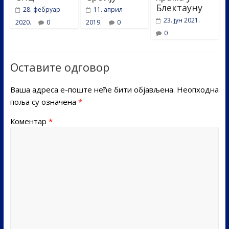
Блектауну
28. фебруар
11. април
23. јун 2021.
2020.
0
2019.
0
0
Оставите одговор
Ваша адреса е-поште неће бити објављена.
Неопходна
поља су означена
*
Коментар
*