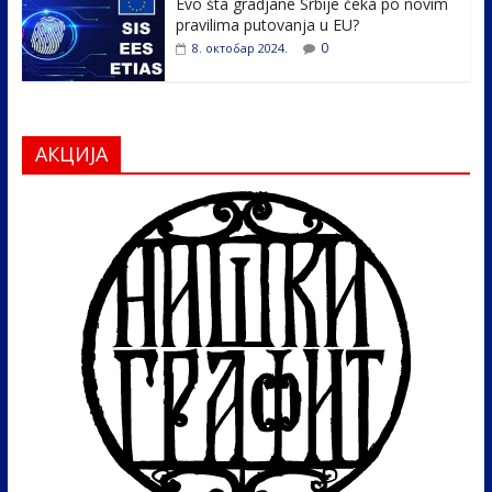
Evo šta gradjane Srbije čeka po novim
pravilima putovanja u EU?
0
8. октобар 2024.
АКЦИЈА