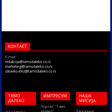
КОНТАКТ
E-mail:
redakcija@tamodaleko.co.rs
marketing@tamodaleko.co.rs
zdravko.elez@tamodaleko.co.rs
ТАМО
ИМПРЕСУМ
НАША
ДАЛЕКО
МИСИЈА
Портал: "Тамо
далеко"
Удружење