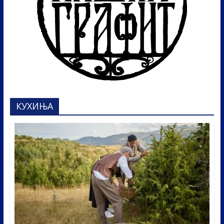
КУХИЊА