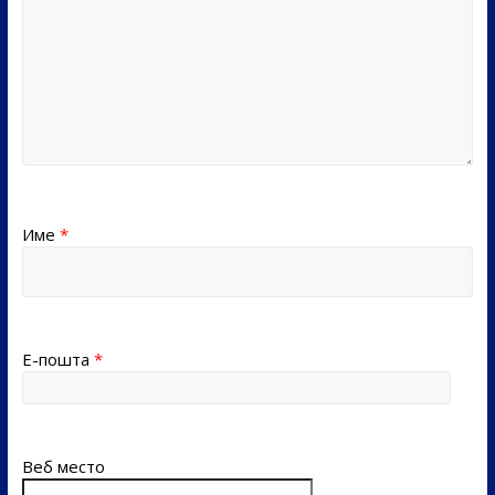
Име
*
Е-пошта
*
Веб место