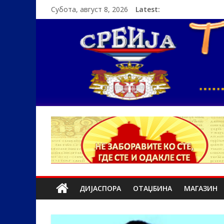
Субота, август 8, 2026
Latest:
ДИЈАСПОРА
ОТАЏБИНА
МАГАЗИН