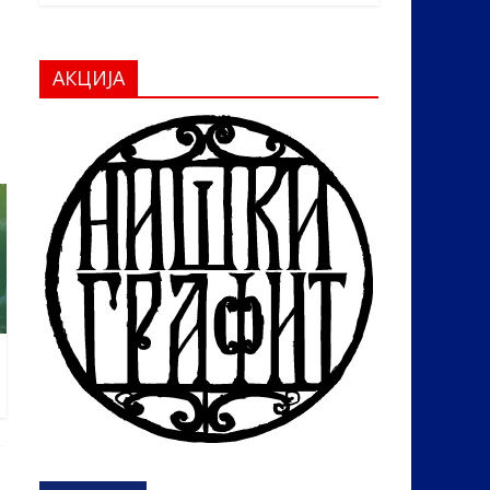
АКЦИЈА