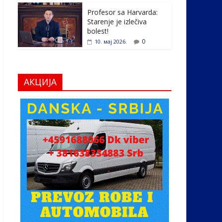
Profesor sa Harvarda:
Starenje je izlečiva
bolest!
0
10. мај 2026.
АКЦИЈА