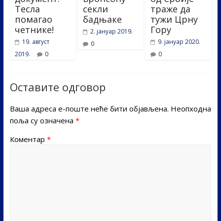
Тесла
секли
траже да
помагао
бадњаке
тужи Црну
четнике!
Гору
2. јануар 2019.
19. август
9. јануар 2020.
0
2019.
0
0
Оставите одговор
Ваша адреса е-поште неће бити објављена.
Неопходна
поља су означена
*
Коментар
*