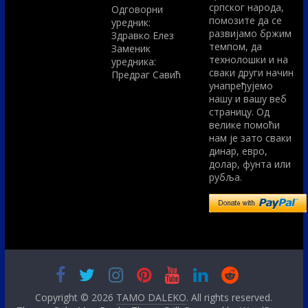
српског народа,
Одговорни
помозите да се
уредник:
развијамо бржим
Здравко Елез
темпом, да
Заменик
технолошки и на
уредника:
сваки други начин
Предраг Савић
унапређујемо
нашу и вашу веб
страницу. Од
велике помоћи
нам је зато сваки
динар, евро,
долар, фунта или
рубља.
Copyright © 2026
TAMO DALEKO
. All rights reserved.