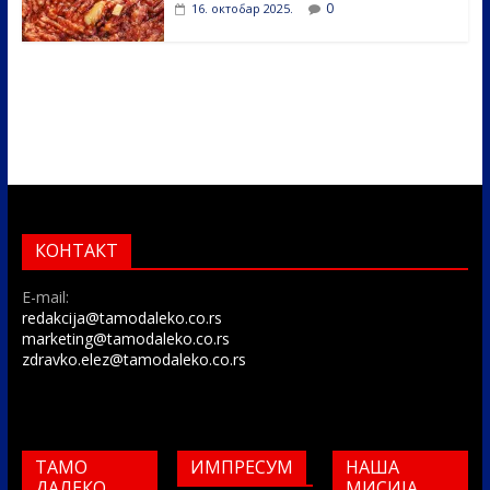
0
16. октобар 2025.
КОНТАКТ
E-mail:
redakcija@tamodaleko.co.rs
marketing@tamodaleko.co.rs
zdravko.elez@tamodaleko.co.rs
ТАМО
ИМПРЕСУМ
НАША
ДАЛЕКО
МИСИЈА