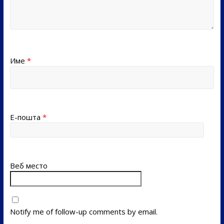
Име
*
Е-пошта
*
Веб место
Notify me of follow-up comments by email.