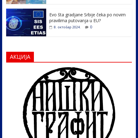
Evo šta gradjane Srbije čeka po novim
pravilima putovanja u EU?
0
8. октобар 2024.
АКЦИЈА