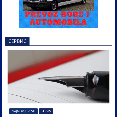
СЕРВИС
NAJNOVIJE VESTI
SERVIS