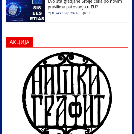
Evo šta gradjane Srbije čeka po novim
pravilima putovanja u EU?
0
8. октобар 2024.
АКЦИЈА