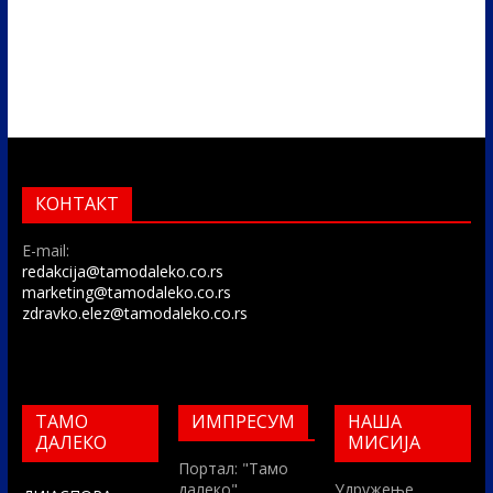
КОНТАКТ
E-mail:
redakcija@tamodaleko.co.rs
marketing@tamodaleko.co.rs
zdravko.elez@tamodaleko.co.rs
ТАМО
ИМПРЕСУМ
НАША
ДАЛЕКО
МИСИЈА
Портал: "Тамо
далеко"
Удружење