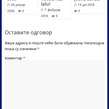
lažu!
26. јануар
19. јул 2018.
7. фебруар
2026.
0
0
2019.
0
Оставите одговор
Ваша адреса е-поште неће бити објављена.
Неопходна
поља су означена
*
Коментар
*