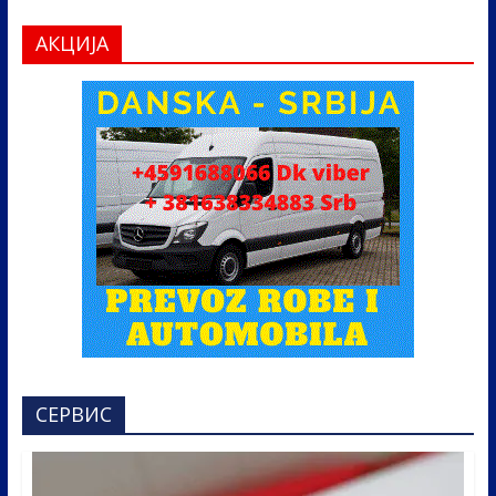
АКЦИЈА
СЕРВИС