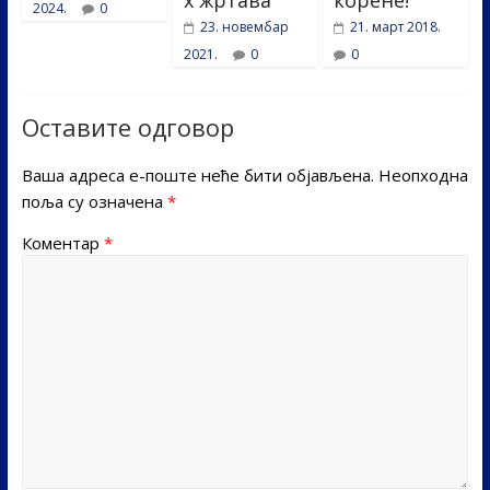
х жртава
корене!
2024.
0
23. новембар
21. март 2018.
2021.
0
0
Оставите одговор
Ваша адреса е-поште неће бити објављена.
Неопходна
поља су означена
*
Коментар
*