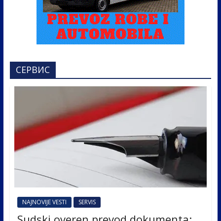
СЕРВИС
NAJNOVIJE VESTI
SERVIS
Sudski overen prevod dokumenta: