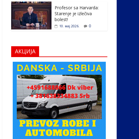
Profesor sa Harvarda:
Starenje je izlečiva
bolest!
0
10. мај 2026.
АКЦИЈА