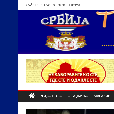
Субота, август 8, 2026
Latest:
ДИЈАСПОРА
ОТАЏБИНА
МАГАЗИН