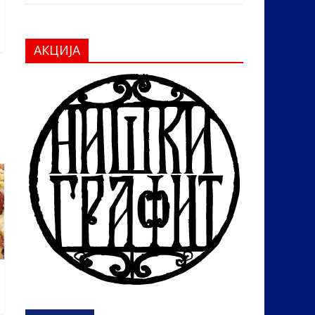
АКЦИЈА