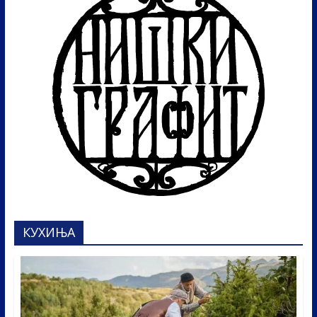
КУХИЊА