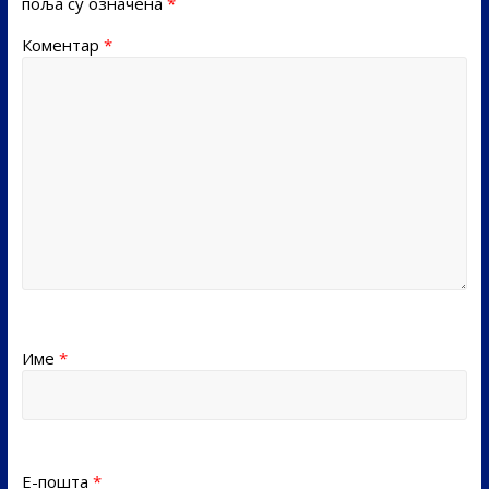
поља су означена
*
Коментар
*
Име
*
Е-пошта
*