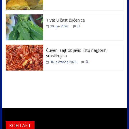
o
dI
o
n
k
Tivat u čast žućenice
0
20. јун 2026.
Čuveni sajt objavio listu najgorih
srpskih jela
0
16. октобар 2025.
КОНТАКТ