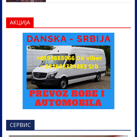
АКЦИЈА
СЕРВИС