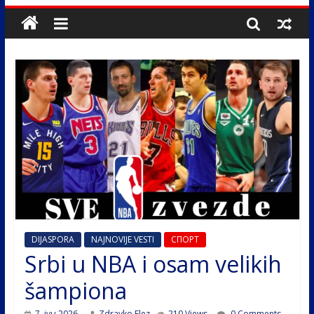
DIJASPORA
NAJNOVIJE VESTI
СПОРТ
Srbi u NBA i osam velikih
šampiona
7. јун 2026.
Zdravko Elez
210 Views
0 Comments