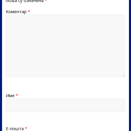
поља су означена
*
Коментар
*
Име
*
Е-пошта
*