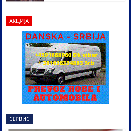
АКЦИЈА
СЕРВИС