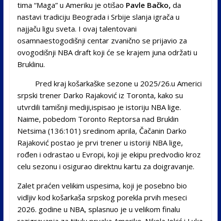
tima “Maga” u Ameriku je otišao
Pavle Bačko,
da
nastavi tradiciju Beograda i Srbije slanja igrača u
najjaču ligu sveta. I ovaj talentovani
osamnaestogodišnji centar zvanično se prijavio za
ovogodišnji NBA draft koji će se krajem juna održati u
Bruklinu.
Pred kraj košarkaške sezone u 2025/26.u Americi
srpski trener Darko Rajaković iz Toronta, kako su
utvrdili tamišnji mediji,ispisao je istoriju NBA lige.
Naime, pobedom Toronto Reptorsa nad Bruklin
Netsima (136:101) sredinom aprila, Čačanin Darko
Rajaković postao je prvi trener u istoriji NBA lige,
rođen i odrastao u Evropi, koji je ekipu predvodio kroz
celu sezonu i osigurao direktnu kartu za doigravanje.
Zalet praćen velikim uspesima, koji je posebno bio
vidljiv kod košarkaša srpskog porekla prvih meseci
2026. godine u NBA, splasnuo je u velikom finalu