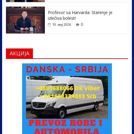
Profesor sa Harvarda: Starenje je
izlečiva bolest!
0
10. мај 2026.
АКЦИЈА