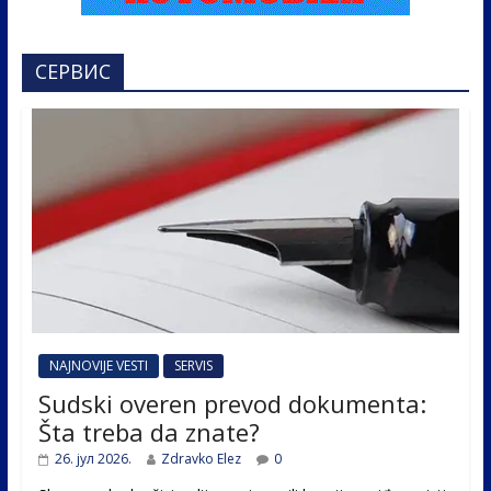
СЕРВИС
NAJNOVIJE VESTI
SERVIS
Sudski overen prevod dokumenta:
Šta treba da znate?
26. јул 2026.
Zdravko Elez
0