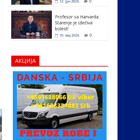
0
12. јун 2026.
Profesor sa Harvarda:
Starenje je izlečiva
bolest!
0
10. мај 2026.
АКЦИЈА