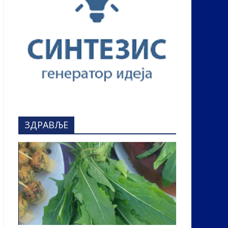
ЗДРАВЉЕ