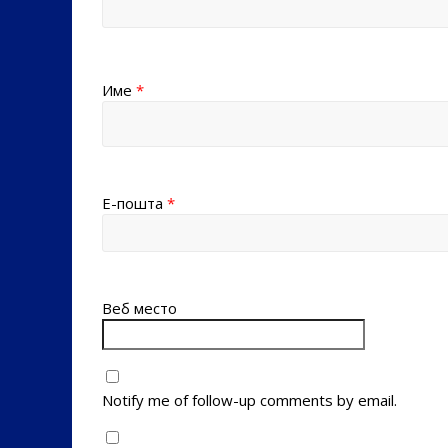
Име
*
Е-пошта
*
Веб место
Notify me of follow-up comments by email.