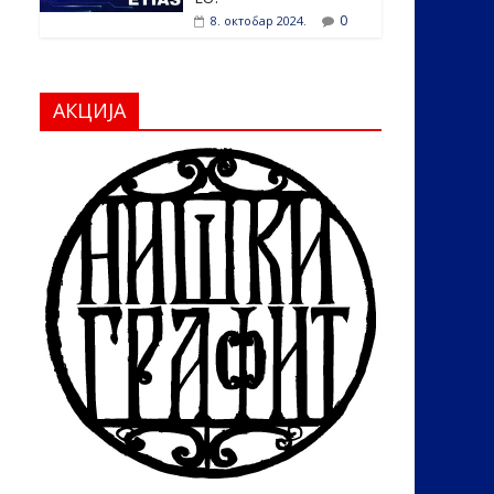
0
8. октобар 2024.
АКЦИЈА