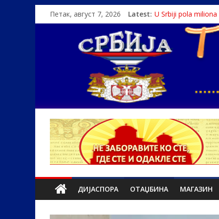
Петак, август 7, 2026
Latest:
U Srbiji pola milion
Како је „Господар
Čije je pravo na istin
Srbin zaspao na Dun
Politika i seks glav
ДИЈАСПОРА
ОТАЏБИНА
МАГАЗИН