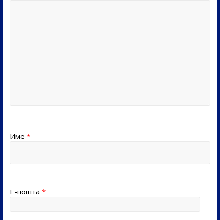
Име
*
Е-пошта
*