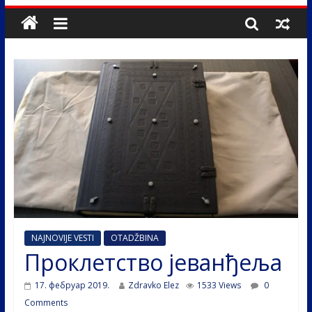
NAJNOVIJE VESTI
OTADŽBINA
Проклетство јеванђеља
17. фебруар 2019.
Zdravko Elez
1533 Views
0
Comments