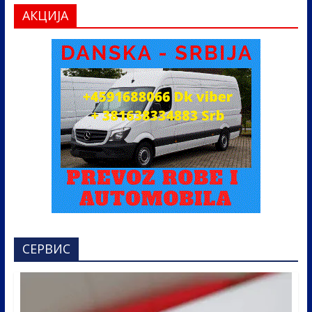
АКЦИЈА
СЕРВИС