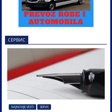
СЕРВИС
NAJNOVIJE VESTI
SERVIS