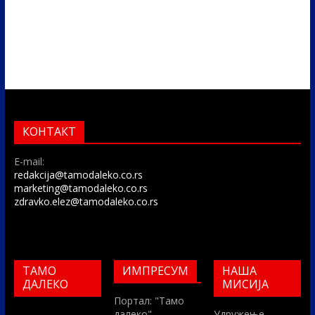
КОНТАКТ
E-mail:
redakcija@tamodaleko.co.rs
marketing@tamodaleko.co.rs
zdravko.elez@tamodaleko.co.rs
ТАМО
ИМПРЕСУМ
НАША
ДАЛЕКО
МИСИЈА
Портал: "Тамо
далеко"
Удружење