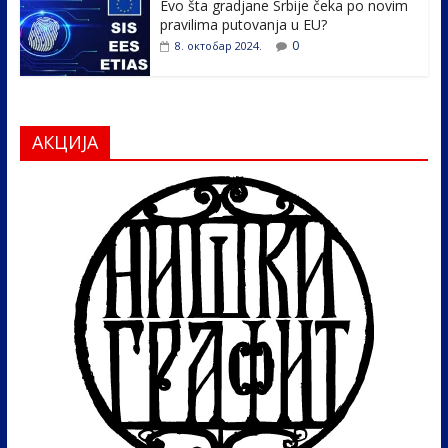
Evo šta gradjane Srbije čeka po novim
pravilima putovanja u EU?
0
8. октобар 2024.
АКЦИЈА