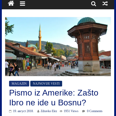
MAGAZIN
NAJNOVIJE VESTI
Pismo iz Amerike: Zašto
Ibro ne ide u Bosnu?
19. август 2018.
Zdravko Elez
1951 Views
0 Comments