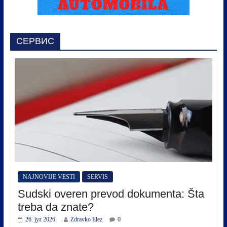
СЕРВИС
NAJNOVIJE VESTI
SERVIS
Sudski overen prevod dokumenta: Šta
treba da znate?
26. јул 2026.
Zdravko Elez
0