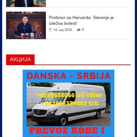
Profesor sa Harvarda: Starenje je
izlečiva bolest!
0
10. мај 2026.
АКЦИЈА