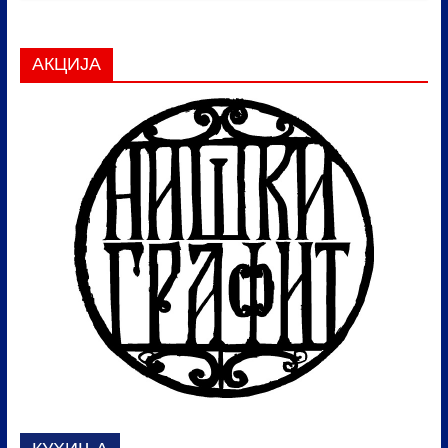
АКЦИЈА