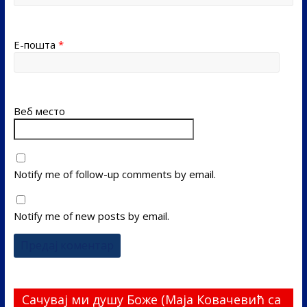
Е-пошта
*
Веб место
Notify me of follow-up comments by email.
Notify me of new posts by email.
Сачувај ми душу Боже (Маја Ковачевић са