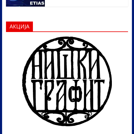
АКЦИЈА