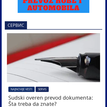
СЕРВИС
NAJNOVIJE VESTI
SERVIS
Sudski overen prevod dokumenta:
Šta treba da znate?