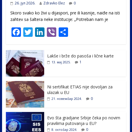
26. јул 2026.
Zdravko Elez
0
Skoro svako ko živi u dijaspori, pre ili kasnije, naiđe na isti
zahtev sa šaltera neke institucije: „Potreban nam je
F
T
Li
Vi
S
ac
w
n
b
h
e
itt
k
er
ar
Lakše i brže do pasoša i lične karte
b
er
e
e
1
13. мај 2025.
o
dI
o
n
k
Ni sertifikat ETIAS nije dovoljan za
ulazak u EU
0
21. новембар 2024.
Evo šta gradjane Srbije čeka po novim
pravilima putovanja u EU?
0
8. октобар 2024.