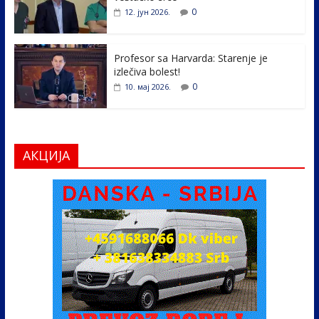
0
12. јун 2026.
Profesor sa Harvarda: Starenje je
izlečiva bolest!
0
10. мај 2026.
АКЦИЈА