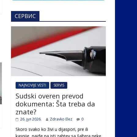
СЕРВИС
NAJNOVIJE VESTI
SERVIS
Sudski overen prevod
dokumenta: Šta treba da
znate?
26. јул 2026.
Zdravko Elez
0
Skoro svako ko živi u dijaspori, pre ili
kasnije, naiđe na isti zahtev sa šaltera neke