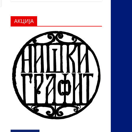
АКЦИЈА