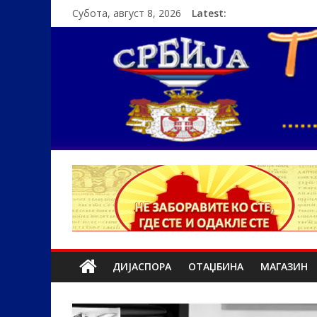
Субота, август 8, 2026
Latest:
ДИЈАСПОРА
ОТАЏБИНА
МАГАЗИН