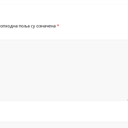
опходна поља су означена
*