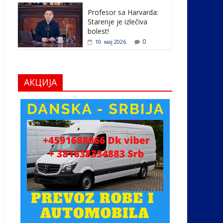
Profesor sa Harvarda:
Starenje je izlečiva
bolest!
0
10. мај 2026.
АКЦИЈА