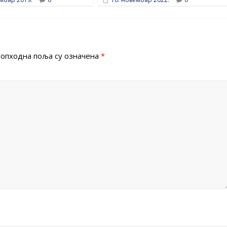
опходна поља су означена
*