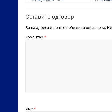
Оставите одговор
Ваша адреса е-поште неће бити објављена.
Не
Коментар
*
Име
*