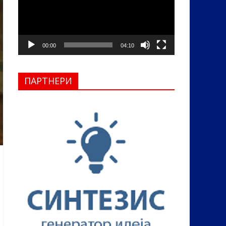
00:00
04:10
ПАРТНЕРИ