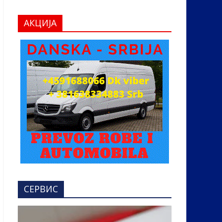
АКЦИЈА
СЕРВИС