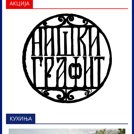
АКЦИЈА
КУХИЊА