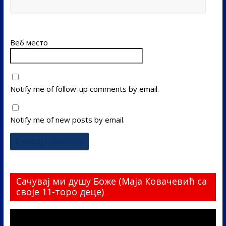
Веб место
Notify me of follow-up comments by email.
Notify me of new posts by email.
Сачувај ми душу Боже (Маја Ковачевић са
своје 11-торо деце)
Прегледач
видео