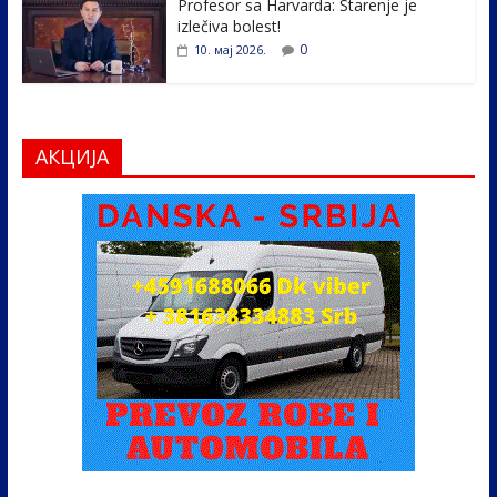
Profesor sa Harvarda: Starenje je
izlečiva bolest!
0
10. мај 2026.
АКЦИЈА