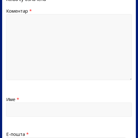
Коментар
*
Име
*
Е-пошта
*