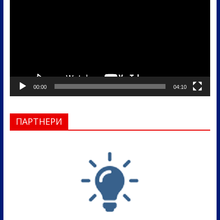
записа
00:00
04:10
ПАРТНЕРИ