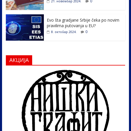
0
21. новембар 2024.
Evo šta gradjane Srbije čeka po novim
pravilima putovanja u EU?
0
8. октобар 2024.
АКЦИЈА