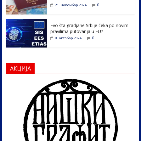
0
21. новембар 2024.
Evo šta gradjane Srbije čeka po novim
pravilima putovanja u EU?
0
8. октобар 2024.
АКЦИЈА