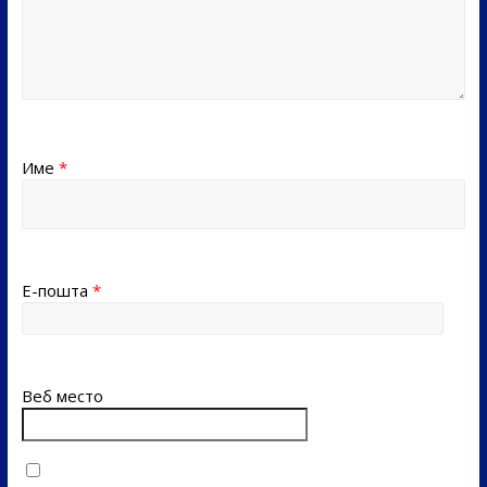
Име
*
Е-пошта
*
Веб место