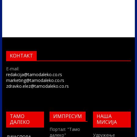
КОНТАКТ
E-mail:
redakcija@tamodaleko.co.rs
marketing@tamodaleko.co.rs
zdravko.elez@tamodaleko.co.rs
ТАМО
ИМПРЕСУМ
НАША
ДАЛЕКО
МИСИЈА
Портал: "Тамо
далеко"
Удружење
ДИЈАСПОРА