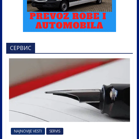
СЕРВИС
NAJNOVIJE VESTI
SERVIS