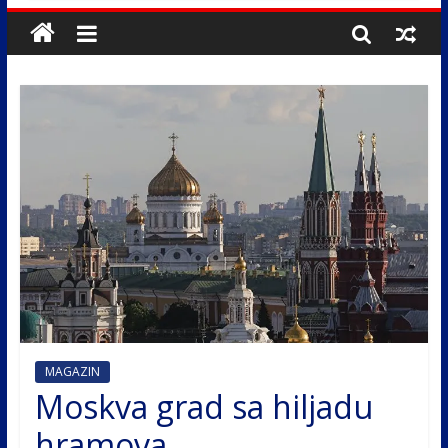
MAGAZIN
Moskva grad sa hiljadu
hramova