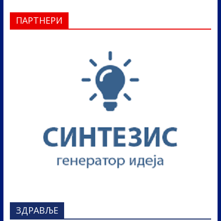
ПАРТНЕРИ
ЗДРАВЉЕ