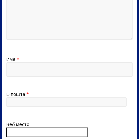
Име
*
Е-пошта
*
Веб место