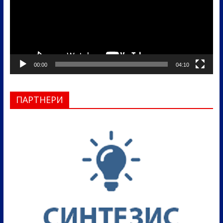
00:00
04:10
ПАРТНЕРИ