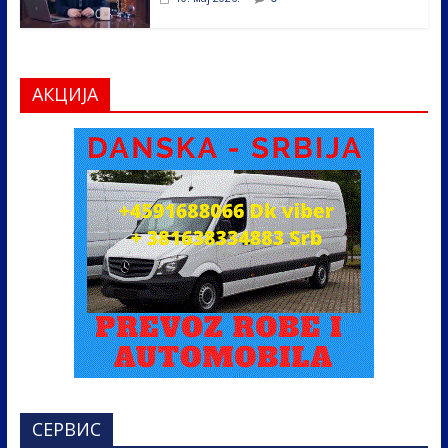
АКЦИЈА
СЕРВИС