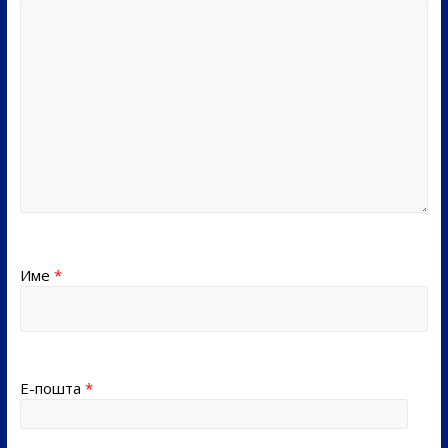
Име
*
Е-пошта
*