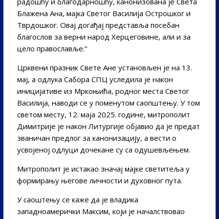
радошћу и благодарношћу, канонизована је Света
Блажена Ана, мајка Светог Василија Острошког и
Тврдошког. Овај догађај представља посебан
благослов за верни народ Херцеговине, али и за
цело православље.“
Црквени празник Свете Ане установљен је на 13.
мај, а одлука Сабора СПЦ уследила је након
иницијативе из Мркоњића, родног места Светог
Василија, наводи се у поменутом саопштењу. У том
светом месту, 12. маја 2025. године, митрополит
Димитрије је након Литургије објавио да је предат
званичан предлог за канонизацију, а вести о
усвојеној одлуци дочекане су са одушевљењем.
Митрополит је истакао значај мајке светитеља у
формирању његове личности и духовног пута.
У саоштењу се каже да је владика
западноамерички Максим, који је началствовао