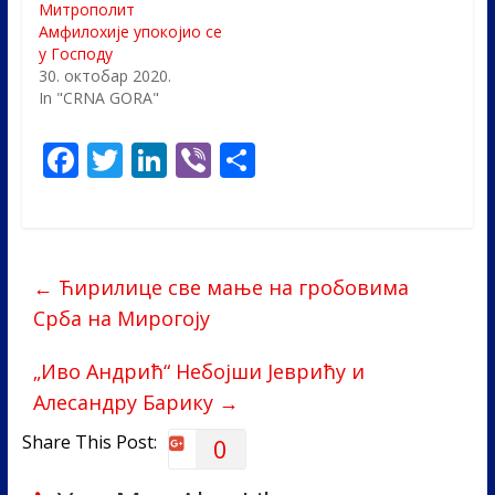
Митрополит
Амфилохије упокојио се
у Господу
30. октобар 2020.
In "CRNA GORA"
F
T
Li
Vi
S
ac
w
n
b
h
e
itt
k
er
ar
b
er
e
e
←
Ћирилице све мање на гробовима
o
dI
Срба на Мирогоју
o
n
k
„Иво Андрић“ Небојши Јеврићу и
Алесандру Барику
→
Share This Post:
0