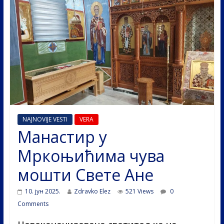
NAJNOVIJE VESTI
VERA
Манастир у
Мркоњићима чува
мошти Свете Ане
10. јун 2025.
Zdravko Elez
521 Views
0
Comments