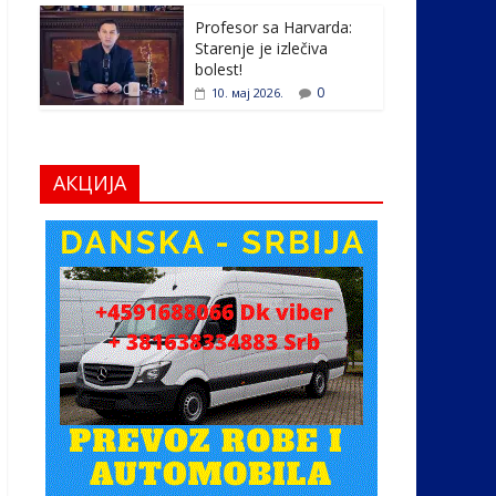
Profesor sa Harvarda:
Starenje je izlečiva
bolest!
0
10. мај 2026.
АКЦИЈА