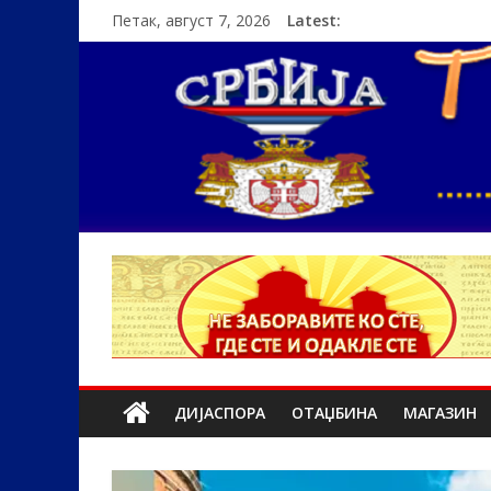
Петак, август 7, 2026
Latest:
ДИЈАСПОРА
ОТАЏБИНА
МАГАЗИН