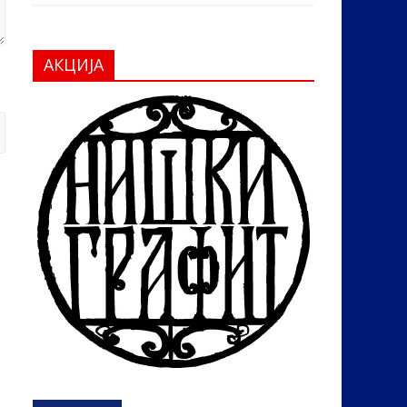
АКЦИЈА