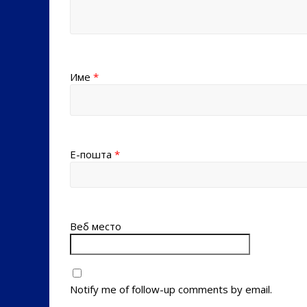
Име
*
Е-пошта
*
Веб место
Notify me of follow-up comments by email.