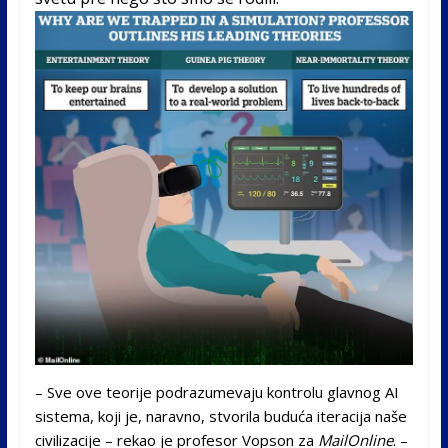
– Sve ove teorije podrazumevaju kontrolu glavnog AI
sistema, koji je, naravno, stvorila buduća iteracija naše
civilizacije – rekao je profesor Vopson za
MailOnline
. –