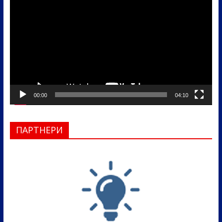
видео
записа
00:00
04:10
ПАРТНЕРИ