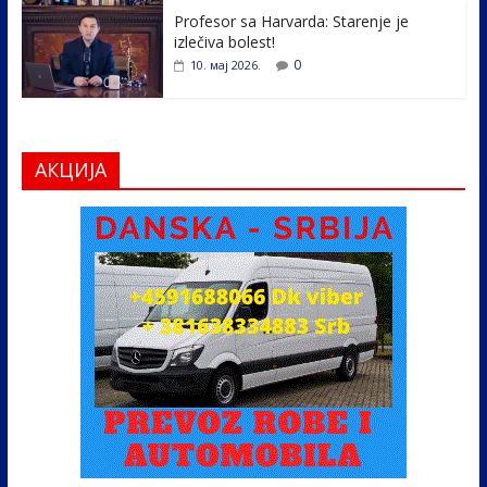
Profesor sa Harvarda: Starenje je
izlečiva bolest!
0
10. мај 2026.
АКЦИЈА