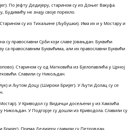
г). По Јефту Дедијеру, старином су из Доњег Вакуфа.
, Будимићу не знају своје порекло.
 Старином су из Тихаљине (Љубушки). Има их и у Мостару и
а су православни Срби који славе Јовањдан. Буквићи
тву са православним Буквићима, али их православни Буквићи
пово). Старином су од Матковића из Бјелопавлића у Црној
атковићи. Славили су Никољдан.
ук) и Љутом Доцу (Широки Бријег). У Љути Долац су се
н.
Мостар). У Криводол су Видачци досељени у из Хамзића
 су Никољдан. У Подгорје су дошли из Криводола. Славили су
Бријег). Према Дедијеру славили су Петровдан.