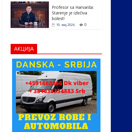
Profesor sa Harvarda:
Starenje je izlečiva
bolest!
0
10. мај 2026.
АКЦИЈА