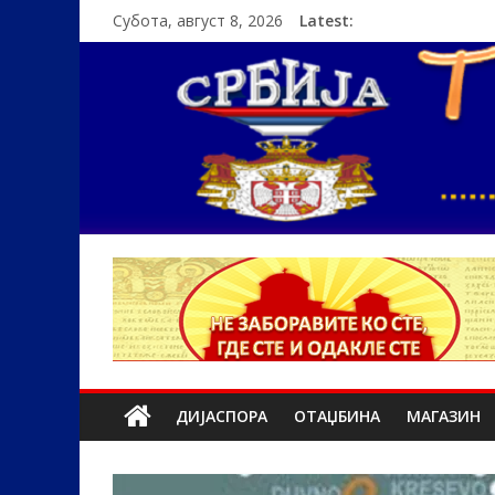
Субота, август 8, 2026
Latest:
ДИЈАСПОРА
ОТАЏБИНА
МАГАЗИН