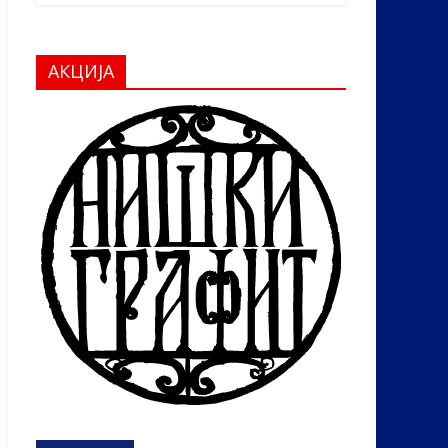
АКЦИЈА