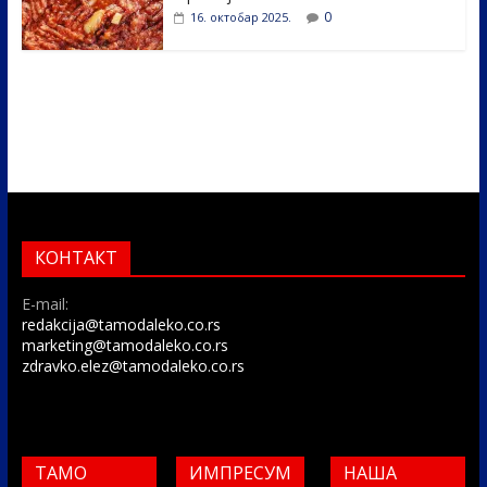
0
16. октобар 2025.
КОНТАКТ
E-mail:
redakcija@tamodaleko.co.rs
marketing@tamodaleko.co.rs
zdravko.elez@tamodaleko.co.rs
ТАМО
ИМПРЕСУМ
НАША