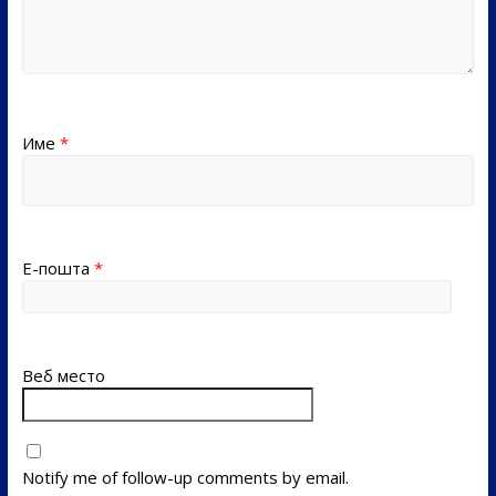
Име
*
Е-пошта
*
Веб место
Notify me of follow-up comments by email.