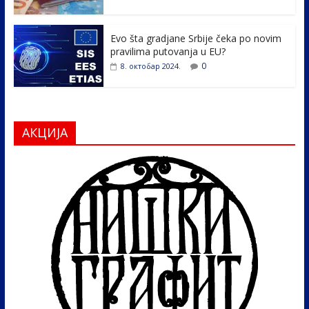
Evo šta gradjane Srbije čeka po novim
pravilima putovanja u EU?
0
8. октобар 2024.
АКЦИЈА