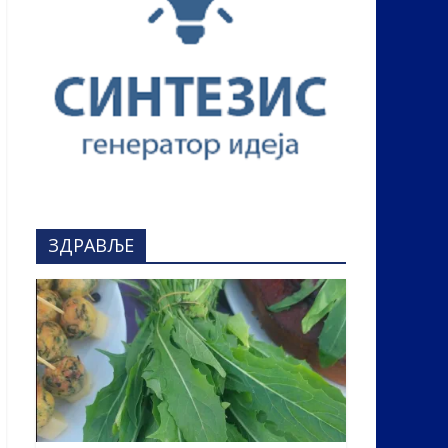
ЗДРАВЉЕ