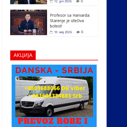
0
12. јун 2026.
Profesor sa Harvarda:
Starenje je izlečiva
bolest!
0
10. мај 2026.
АКЦИЈА