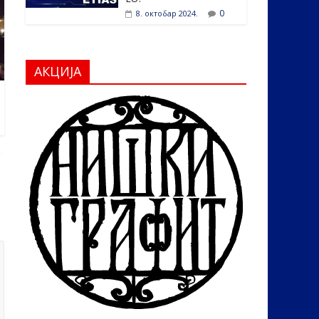
0
8. октобар 2024.
АКЦИЈА